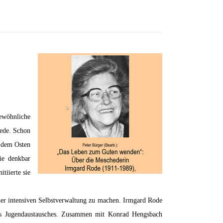
gewöhnliche
hede. Schon
 dem Osten
ie denkbar
tiierte sie
er intensiven Selbstverwaltung zu machen. Irmgard Rode
d des Jugendaustausches. Zusammen mit Konrad Hengsbach