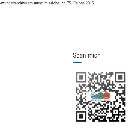
ch-mundartarchivs am museum eslohe. nr. 75. Eslohe 2015.
Scan mich