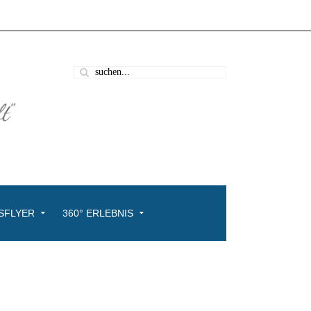
SFLYER
360° ERLEBNIS