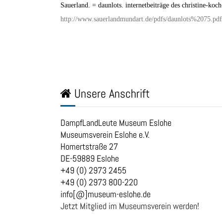
Sauerland. = daunlots. internetbeiträge des christine-ko
http://www.sauerlandmundart.de/pdfs/daunlots%2075.pdf
Unsere Anschrift
DampfLandLeute Museum Eslohe
Museumsverein Eslohe e.V.
Homertstraße 27
DE-59889 Eslohe
+49 (0) 2973 2455
+49 (0) 2973 800-220
info[@]museum-eslohe.de
Jetzt Mitglied im Museumsverein werden!