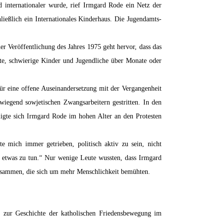
internationaler wurde, rief Irmgard Rode ein Netz der
ießlich ein Internationales Kinderhaus. Die Jugendamts-
er Veröffentlichung des Jahres 1975 geht hervor, dass das
te, schwierige Kinder und Jugendliche über Monate oder
für eine offene Auseinandersetzung mit der Vergangenheit
iegend sowjetischen Zwangsarbeitern gestritten. In den
iligte sich Irmgard Rode im hohen Alter an den Protesten
e mich immer getrieben, politisch aktiv zu sein, nicht
e etwas zu tun.“ Nur wenige Leute wussten, dass Irmgard
zusammen, die sich um mehr Menschlichkeit bemühten.
zur Geschichte der katholischen Friedensbewegung im