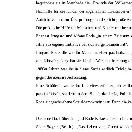
begründete sie in Meschede die „Freunde der Völkerbe
Nachhilfe für die Kinder der sogenannten „Gastarbeiter
Aufsicht kommt zur Überprüfung – und spricht große An
Die praktische Hilfe für Menschen und Kinder mit beeintr
Ehepaar Irmgard und Alfons Rode „in einem Zeitraum vo
Jahre aus eigener Initiative bei sich aufgenommen hat“.
Irmgard Rode, die wie ihr Mann aus einer pazifistischen
aus. Jahrzehntelang hat sie für die Wiederaufrichtung
1980er Jahren war ihr in dieser Sache endlich Erfolg be
gegen die atomare Aufrüstung.
Eine Schülerin wollte im Interview erfahren, ob es ih
parteipolitisch, sondern in dem Sinne, das heißt, Poli
Rode eingeschriebene Sozialdemokratin war. Denn die ka
Das neue Buch über Irmgard Rode ist kostenlos im Intern
Peter Bürger
(Bearb.): „Das Leben zum Guten wenden“ 