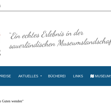
g
PREISE
AKTUELLES
BÜCHEREI
LINKS
MUSEUM
m Guten wenden“