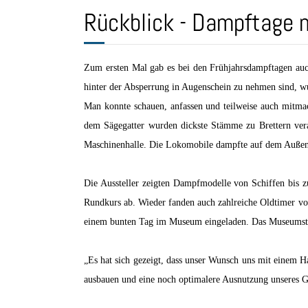
Rückblick - Dampftage 
Zum ersten Mal gab es bei den Frühjahrsdampftagen auc
hinter der Absperrung in Augenschein zu nehmen sind, wu
Man konnte schauen, anfassen und teilweise auch mitmac
dem Sägegatter wurden dickste Stämme zu Brettern vera
Maschinenhalle. Die Lokomobile dampfte auf dem Außen
Die Aussteller zeigten Dampfmodelle von Schiffen bis 
Rundkurs ab. Wieder fanden auch zahlreiche Oldtimer v
einem bunten Tag im Museum eingeladen. Das Museumsteam
„Es hat sich gezeigt, dass unser Wunsch uns mit einem Ha
ausbauen und eine noch optimalere Ausnutzung unseres Ge