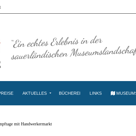
g
PREISE
AKTUELLES
BÜCHEREI
LINKS
MUSEUM
mpftage mit Handwerkermarkt