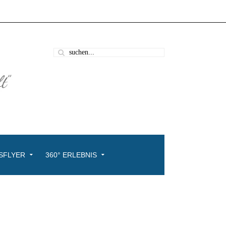
SFLYER
360° ERLEBNIS