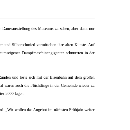
r Dauerausstellung des Museums zu sehen, aber dann nur
r und Silberschmied vermittelten ihre alten Künste. Auf
useumseigenen Dampfmaschinengiganten schnurrten in der
Runden und löste sich mit der Eisenbahn auf dem großen
l waren auch die Flüchtlinge in der Gemeinde wieder zu
ter 2000 lagen.
tand. „Wir wollen das Angebot im nächsten Frühjahr weiter