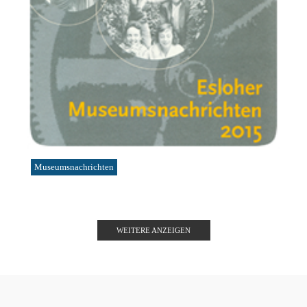
Museumsnachrichten
WEITERE ANZEIGEN