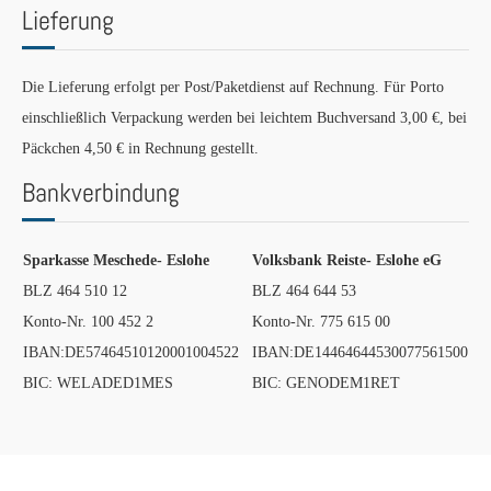
Lieferung
Die Lieferung erfolgt per Post/Paketdienst auf Rechnung. Für Porto
einschließlich Verpackung werden bei leichtem Buchversand 3,00 €, bei
Päckchen 4,50 € in Rechnung gestellt.
Bankverbindung
Sparkasse Meschede- Eslohe
Volksbank Reiste- Eslohe eG
BLZ 464 510 12
BLZ 464 644 53
Konto-Nr. 100 452 2
Konto-Nr. 775 615 00
IBAN:DE57464510120001004522
IBAN:DE14464644530077561500
BIC: WELADED1MES
BIC: GENODEM1RET