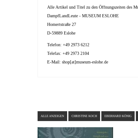
Alle Artikel und Titel zu den Öffnungszeiten des Mu
DampfLandLeute - MUSEUM ESLOHE
Homertstraße 27
D-59889 Eslohe
Telefon: +49 2973 6212
Telefax: +49 2973 2104
E-Mail: shop[at]museum-eslohe.de
ALLE ANZEIGEN
CHRISTINE KOCH
EBERHARD KÖNIG