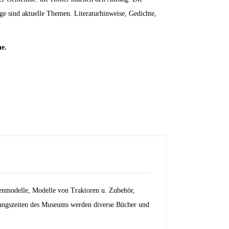
e sind aktuelle Themen. Literaturhinweise, Gedichte,
e.
nmodelle, Modelle von Traktoren u. Zubehör,
nungszeiten des Museums werden diverse Bücher und