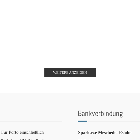
WEITERE ANZEIGEN
Bankverbindung
 Für Porto einschließlich
Sparkasse Meschede- Eslohe