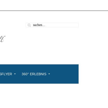
SFLYER
360° ERLEBNIS