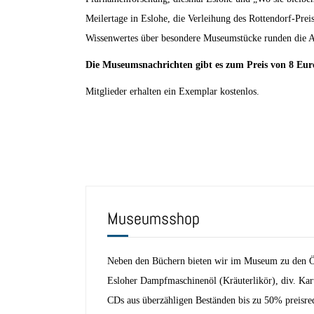
Meilertage in Eslohe, die Verleihung des Rottendorf-Pre
Wissenwertes über besondere Museumstücke runden die A
Die Museumsnachrichten gibt es zum Preis von 8 Eu
Mitglieder erhalten ein Exemplar kostenlos.
Museumsshop
Neben den Büchern bieten wir im Museum zu den Öf
Esloher Dampfmaschinenöl (Kräuterlikör), div. Kar
CDs aus überzähligen Beständen bis zu 50% preisre