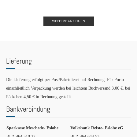
WEITERE ANZEIGEN
Lieferung
Die Lieferung erfolgt per Post/Paketdienst auf Rechnung. Für Porto
einschließlich Verpackung werden bei leichtem Buchversand 3,00 €, bei
Päckchen 4,50 € in Rechnung gestellt.
Bankverbindung
Sparkasse Meschede- Eslohe
Volksbank Reiste- Eslohe eG
BLZ 464 510 12
BLZ 464 644 53