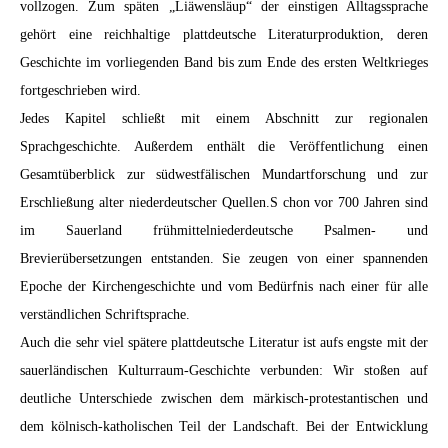
vollzogen. Zum späten „Liäwensläup“ der einstigen Alltagssprache
gehört eine reichhaltige plattdeutsche Literaturproduktion, deren
Geschichte im vorliegenden Band bis zum Ende des ersten Weltkrieges
fortgeschrieben wird.
Jedes Kapitel schließt mit einem Abschnitt zur regionalen
Sprachgeschichte. Außerdem enthält die Veröffentlichung einen
Gesamtüberblick zur südwestfälischen Mundartforschung und zur
Erschließung alter niederdeutscher Quellen.S chon vor 700 Jahren sind
im Sauerland frühmittelniederdeutsche Psalmen- und
Brevierübersetzungen entstanden. Sie zeugen von einer spannenden
Epoche der Kirchengeschichte und vom Bedürfnis nach einer für alle
verständlichen Schriftsprache.
Auch die sehr viel spätere plattdeutsche Literatur ist aufs engste mit der
sauerländischen Kulturraum-Geschichte verbunden: Wir stoßen auf
deutliche Unterschiede zwischen dem märkisch-protestantischen und
dem kölnisch-katholischen Teil der Landschaft. Bei der Entwicklung