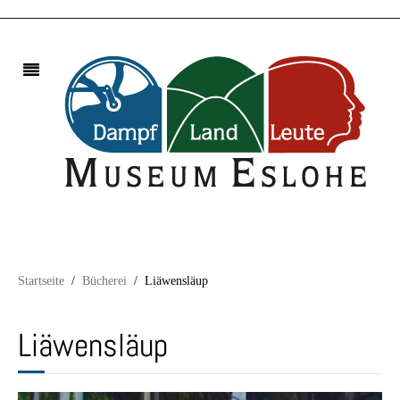
Startseite
Bücherei
Liäwensläup
Liäwensläup