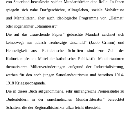
von Sauerland-bewußtsein spielen Mundartbücher eine Rolle. In ihnen
spiegeln sich nahe Dorfgeschichte, Alltagsleben, soziale Verhältnisse
und Mentalitäten, aber auch ideologische Programme von „Heimat“
oder sogenannter „Stammesart“.
Die auf das „rauschende Papier“ gebrachte Mundart zeichnet sich
keineswegs nur „durch treuherzige Unschuld“ (Jacob Grimm) und
Heimeligkeit aus. Plattdeutsche Schriften sind zur Zeit des
Kulturkampfes ein Mittel der katholischen Publizistik. Mundartautoren
thematisieren Milieuveränderungen aufgrund der Industrialisierung,
werben für den noch jungen Sauerlandtourismus und betreiben 1914-
1918 Kriegspropaganda.
Die in dieses Buch aufgenommene, sehr umfangreiche Pionierstudie zu
„Judenbildern in der sauerländischen Mundartliteratur“ beleuchtet
Schatten, die der Regionalhistoriker allzu leicht übersieht.