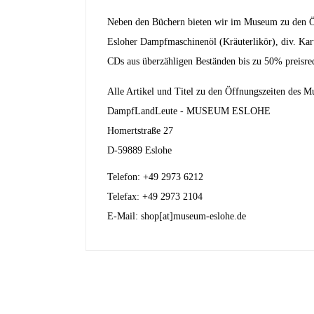
Neben den Büchern bieten wir im Museum zu den Öf
Esloher Dampfmaschinenöl (Kräuterlikör), div. Kar
CDs aus überzähligen Beständen bis zu 50% preisre
Alle Artikel und Titel zu den Öffnungszeiten des Mu
DampfLandLeute - MUSEUM ESLOHE
Homertstraße 27
D-59889 Eslohe
Telefon: +49 2973 6212
Telefax: +49 2973 2104
E-Mail: shop[at]museum-eslohe.de