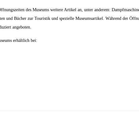
fnungszeiten des Museums weitere Artikel an, unter anderem: Dampfmaschine
ten und Bücher zur Touristik und spezielle Museumsartikel. Während der Öff
duziert angeboten.
seums erhältlich bei: