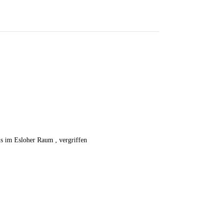
s im Esloher Raum , vergriffen