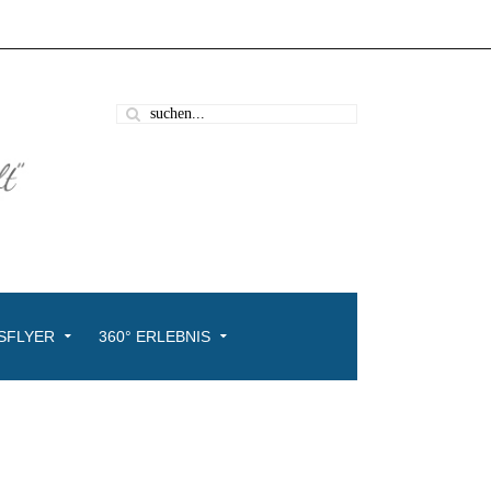
SFLYER
360° ERLEBNIS