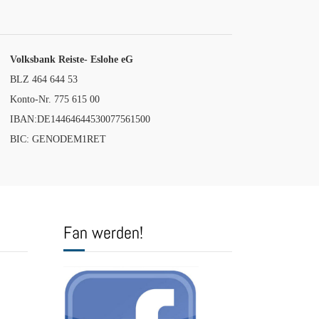
Volksbank Reiste- Eslohe eG
BLZ 464 644 53
Konto-Nr. 775 615 00
IBAN:DE14464644530077561500
BIC: GENODEM1RET
Fan werden!