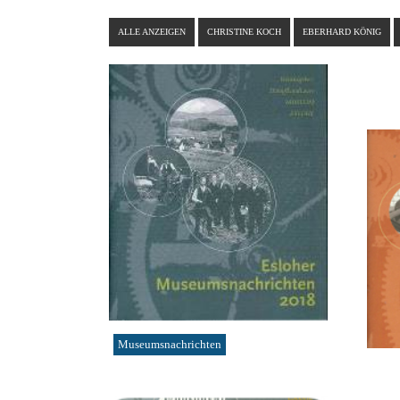
ALLE ANZEIGEN
CHRISTINE KOCH
EBERHARD KÖNIG
Museumsnachrichten