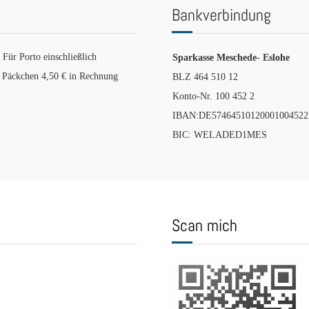
Bankverbindung
 Für Porto einschließlich
Sparkasse Meschede- Eslohe
i Päckchen 4,50 € in Rechnung
BLZ 464 510 12
Konto-Nr. 100 452 2
IBAN:DE57464510120001004522
BIC: WELADED1MES
Scan mich