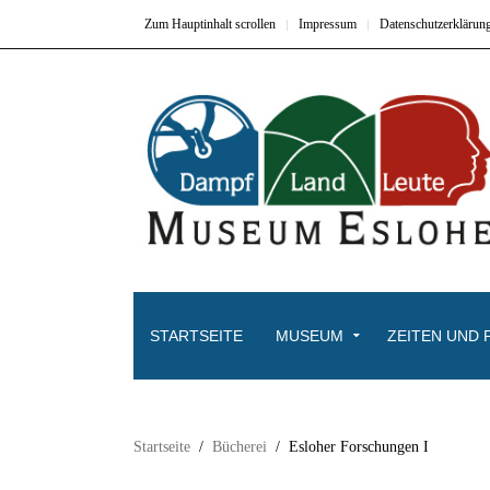
Zum Hauptinhalt scrollen
Impressum
Datenschutzerklärun
STARTSEITE
MUSEUM
ZEITEN UND 
Startseite
Bücherei
Esloher Forschungen I